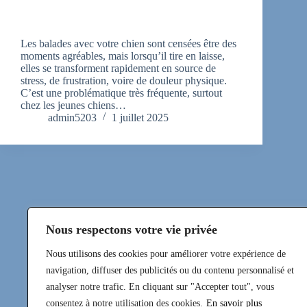
Mon chien tire en laisse, que dois-je faire ?
Les balades avec votre chien sont censées être des
moments agréables, mais lorsqu’il tire en laisse,
elles se transforment rapidement en source de
stress, de frustration, voire de douleur physique.
C’est une problématique très fréquente, surtout
chez les jeunes chiens…
admin5203
1 juillet 2025
Nous respectons votre vie privée
Nous utilisons des cookies pour améliorer votre expérience de
navigation, diffuser des publicités ou du contenu personnalisé et
analyser notre trafic. En cliquant sur "Accepter tout", vous
consentez à notre utilisation des cookies.
En savoir plus