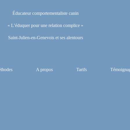
Éducateur comportementaliste canin
« L’éduquer pour une relation complice »
Saint-Julien-en-Genevois et ses alentours
thodes
A propos
Tarifs
Témoigna